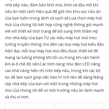
nhà bếp nào, đảm bảo khử mùi, khói và dầu mỡ khi
nấu ăn một cách hiệu quả để giữ cho khu vực nấu ăn
của bạn luôn trong lành và sạch sẽ.Lựa chọn máy hút
mùi của chúng tôi kết hợp công nghệ thông gió mạnh
mẽ với thiết kế thời trang để bổ sung tính thẩm mỹ
cho nhà bếp của bạn.Từ các mẫu máy hút mùi treo
tường truyền thống cho đến các loại máy hút kiểu đảo
hiện đại, mỗi loại máy hút mùi đều được thiết kế để
mang lại luồng không khí tối ưu trong khi vận hành
êm ái ở chế độ nền.Các tính năng như đèn LED nâng
cao khả năng hiển thị trên bếp nấu, trong khi các bộ
lọc dễ làm sạch giúp việc bảo trì trở nên dễ dàng.Nâng
cấp nhà bếp của bạn với một trong những máy hút
mùi của chúng tôi để có môi trường nấu ăn lành mạnh
và thú vị hơn.