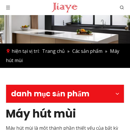
hiện tại vị trí:
Trang chủ
»
Các sản phẩm
»
Máy
hút mùi
danh mục sản phẩm
Máy hút mùi
Máy hút mùi là một thành phần thiết yếu của bất kỳ